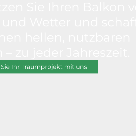
zen Sie Ihren Balkon v
und Wetter und schaf
inen hellen, nutzbaren
– zu jeder Jahreszeit.
 Sie Ihr Traumprojekt mit uns