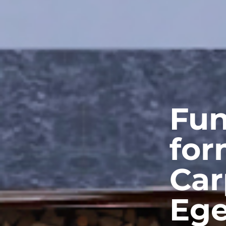
Fun
for
Car
Eg