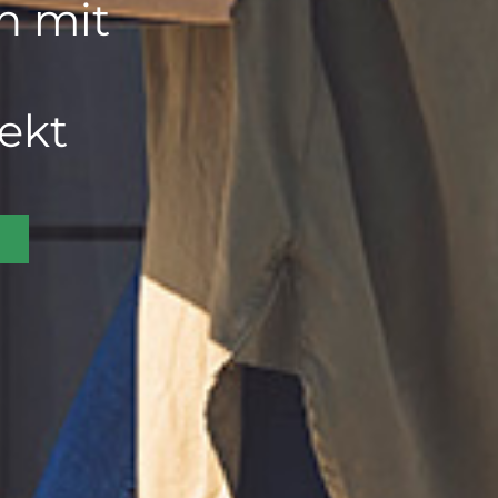
n mit
fekt