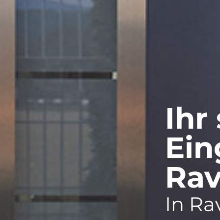
Ihr 
Ein
Ra
In Ra