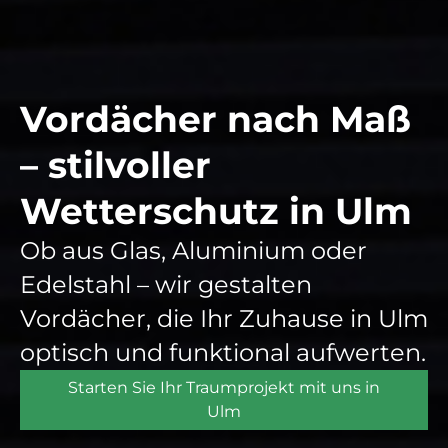
Vordächer nach Maß
– stilvoller
Wetterschutz in Ulm
Ob aus Glas, Aluminium oder
Edelstahl – wir gestalten
Vordächer, die Ihr Zuhause in Ulm
optisch und funktional aufwerten.
Starten Sie Ihr Traumprojekt mit uns in
Ulm