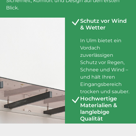
Sicherheit, Komfort und Design auf den ersten
Blick.
Schutz vor Wind
& Wetter
In Ulm bietet ein
Vordach
zuverlässigen
Schutz vor Regen,
Schnee und Wind –
und hält Ihren
Eingangsbereich
trocken und sauber.
Hochwertige
Materialien &
langlebige
Qualität
Ob starke