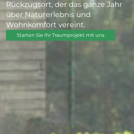
Rückzugsort, der das ganze Jahr
über Naturerlebnis und
Wohnkomfort vereint.
Starten Sie Ihr Traumprojekt mit uns