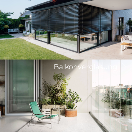
Balkonverglasung