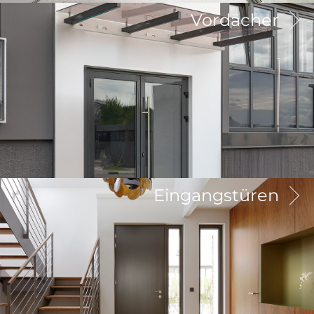
Vordächer
Eingangstüren