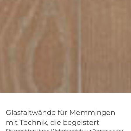
Glasfaltwände für Memmingen
mit Technik, die begeistert
Sie möchten Ihren Wohnbereich zur Terrasse oder