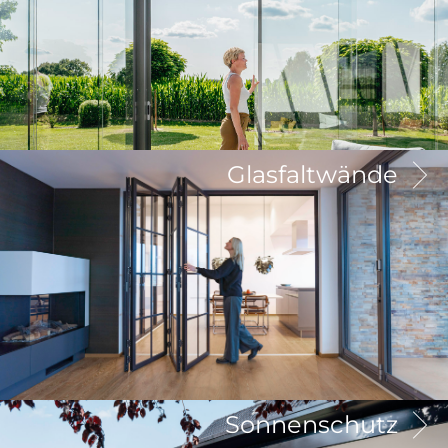
Glasfaltwände
Sonnenschutz