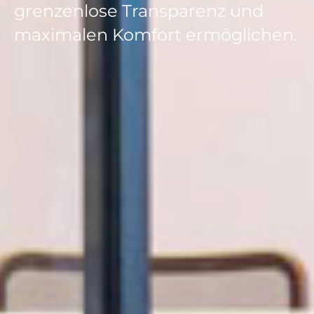
grenzenlose Transparenz und
maximalen Komfort ermöglichen.