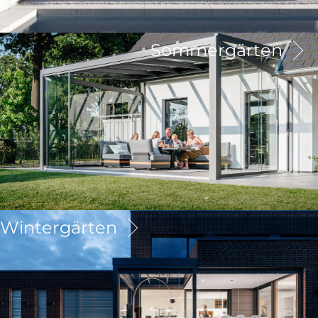
Sommergärten
Wintergärten