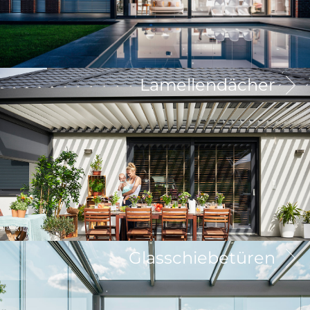
Lamellendächer
Glasschiebetüren