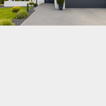
Von der Idee zur
Umsetzung
Lassen Sie uns gemeinsam
Ihre Ideen verwirklichen!
unverbindliche Beratung