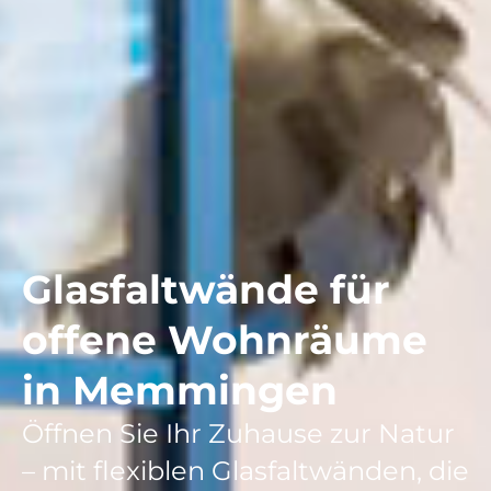
Glasfaltwände für
offene Wohnräume
in Memmingen
Öffnen Sie Ihr Zuhause zur Natur
– mit flexiblen Glasfaltwänden, die