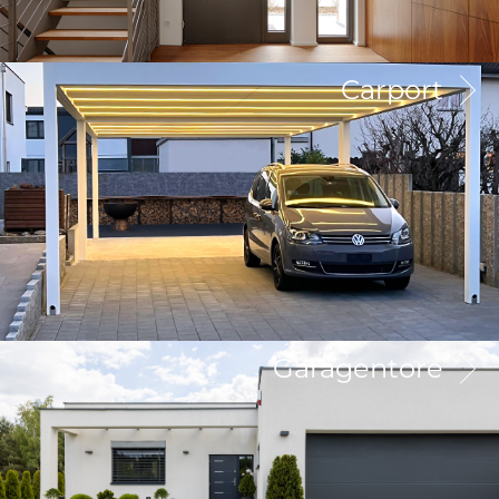
Carport
Garagentore