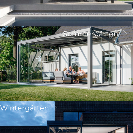
Sommergärten
Wintergärten