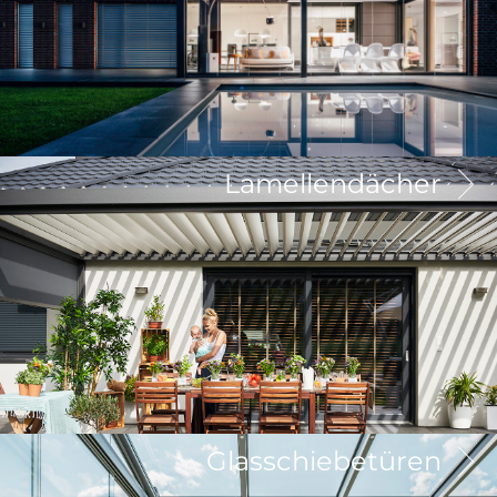
Lamellendächer
Glasschiebetüren