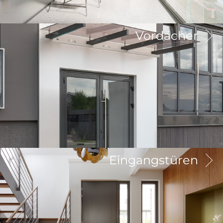
Vordächer
Eingangstüren