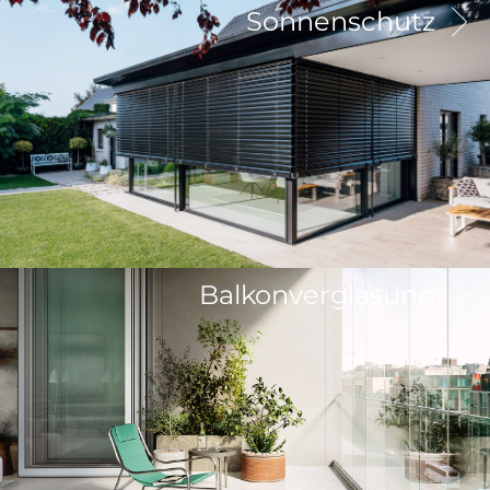
Sonnenschutz
Balkonverglasung