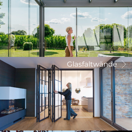
Glasfaltwände