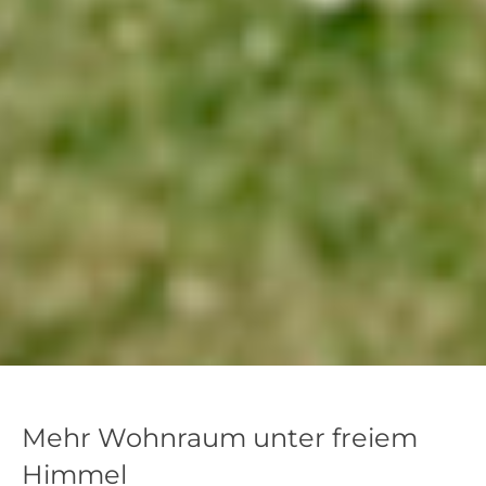
Mehr Wohnraum unter freiem
Himmel