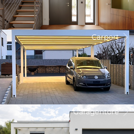
Carport
Garagentore