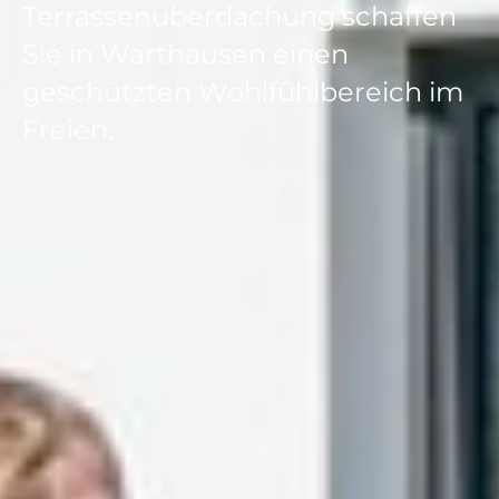
Terrassenüberdachung schaffen
Sie in Warthausen einen
geschützten Wohlfühlbereich im
Freien.